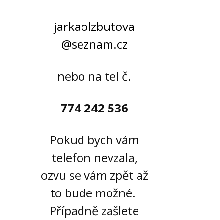
jarkaolzbutova
@seznam.cz
nebo na tel č.
774 242 536
Pokud bych vám
telefon nevzala,
ozvu se vám zpět až
to bude možné.
Případně zašlete