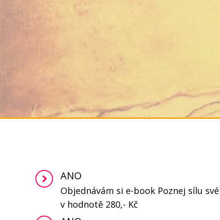
ANO
Objednávám si e-book Poznej sílu své
v hodnotě 280,- Kč