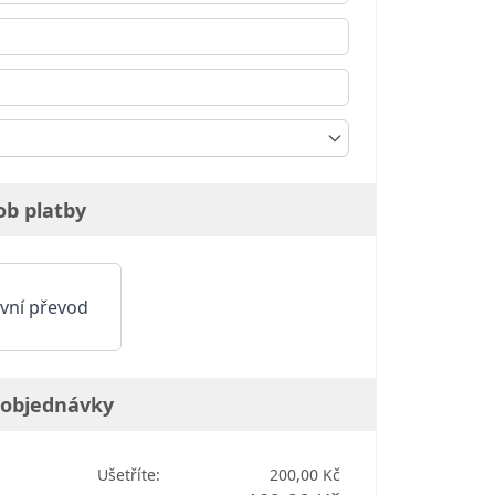
ob platby
vní převod
 objednávky
Ušetříte:
200,00 Kč