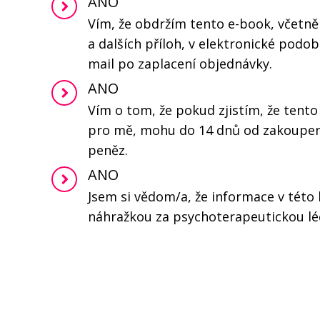
ANO
Vím, že obdržím tento e-book, včetně
a dalších příloh, v elektronické pod
mail po zaplacení objednávky.
ANO
Vím o tom, že pokud zjistím, že tent
pro mě, mohu do 14 dnů od zakoupení
peněz.
ANO
Jsem si vědom/a, že informace v této 
náhražkou za psychoterapeutickou lé