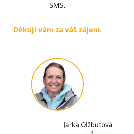
SMS.
Děkuji vám za váš zájem.
Jarka Olžbutová