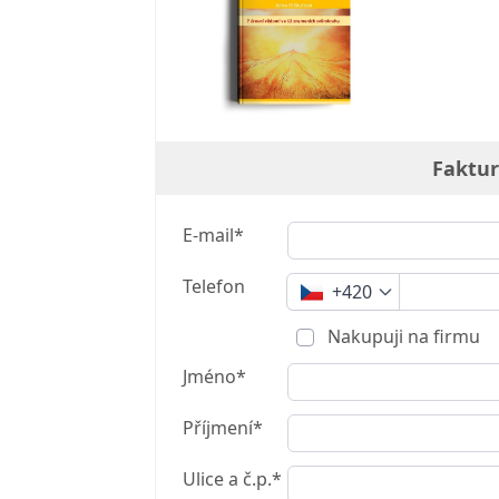
Faktur
E-mail*
Telefon
+420
Nakupuji na firmu
Jméno*
Příjmení*
Ulice a č.p.*