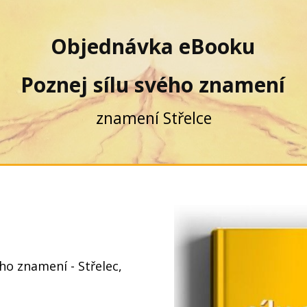
Objednávka eBooku
Poznej sílu svého znamení
znamení Střelce
ho znamení - Střelec,