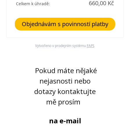
660,00 Kč
Celkem k úhradě:
Objednávám s povinností platby
Vytvořeno v prodejním systému
FAPI
.
Pokud máte nějaké
nejasnosti nebo
dotazy kontaktujte
mě prosím
na e-mail