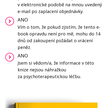
v elektronické podobě na mnou uvedený
e-mail po zaplacení objednávky.
ANO
Vím o tom, že pokud zjistím, že tento e-
book opravdu není pro mě, mohu do 14
dnů od zakoupení požádat o vrácení
peněz.
ANO
Jsem si vědom/a, že informace v této
knize nejsou náhražkou
za psychoterapeutickou léčbu.