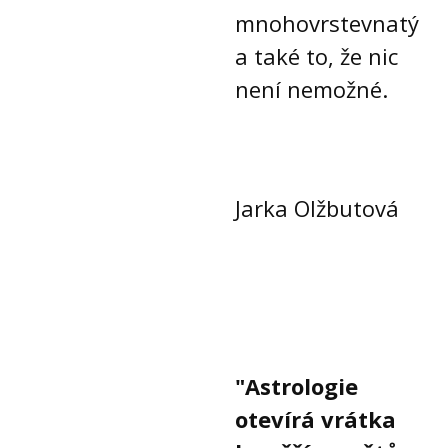
mnohovrstevnatý
a také to, že nic
není nemožné.
Jarka Olžbutová
"Astrologie
otevírá vrátka