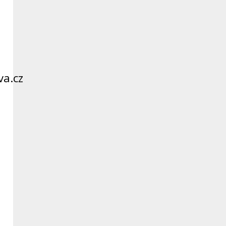
va.cz