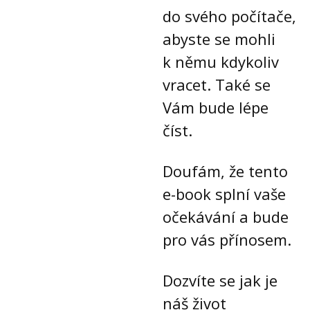
do svého počítače,
abyste se mohli
k němu kdykoliv
vracet. Také se
Vám bude lépe
číst.
Doufám, že tento
e-book splní vaše
očekávání a bude
pro vás přínosem.
Dozvíte se jak je
náš život