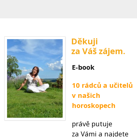
Děkuji
za Váš zájem.
E-book
10 rádců a učitelů
v našich
horoskopech
právě putuje
za Vámi a najdete