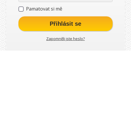
Pamatovat si mě
Přihlásit se
Zapomněli jste heslo?