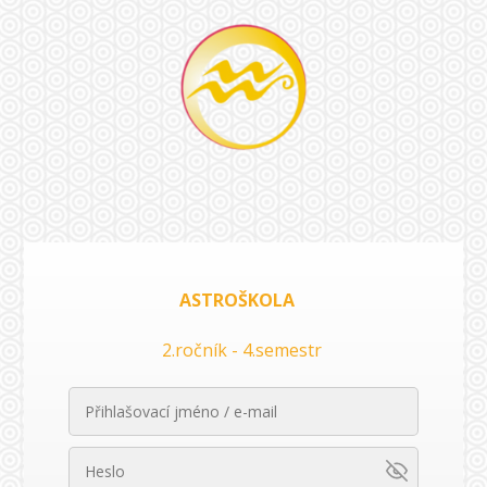
ASTROŠKOLA
2.ročník - 4.semestr