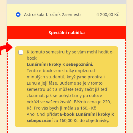
Astroškola I.ročník 2.semestr
4 200,00 Kč
Speciální nabídka
K tomuto semestru by se vám mohl hodit e-
book:
Lunárními kroky k sebepoznání.
Tento e-book vznikl díky implzu od
minulých studentů, když jsme probírali
Lunu a její fáze. Budeme se je v tomto
semestru učit a můžete tedy začít již teď
zkoumat, jak se pohyb Luny po obloze
odráží ve vašem životě. Běžná cena je 220,-
Kč. Pro vás bych ji měla za 160,- Kč
Ano! Chci přidat
E-book Lunárními kroky k
sebepoznání
za 160,00 Kč do objednávky.