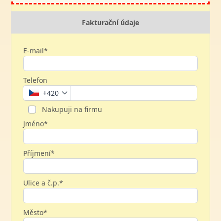
Fakturační údaje
E-mail*
Telefon
+420
Nakupuji na firmu
Jméno*
Příjmení*
Ulice a č.p.*
Město*