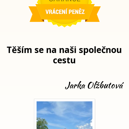
Těším se na naši společnou
cestu
Jarka Olžbutová