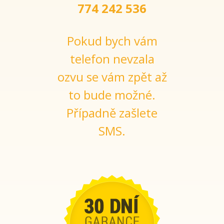
774 242 536
Pokud bych vám
telefon nevzala
ozvu se vám zpět až
to bude možné.
Případně zašlete
SMS.