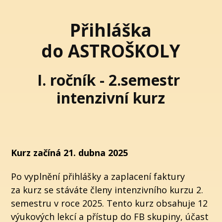
Přihláška
do ASTROŠKOLY
I. ročník - 2.semestr
intenzivní kurz
Kurz začíná 21. dubna 2025
Po vyplnění přihlášky a zaplacení faktury
za kurz se stáváte členy intenzivního kurzu 2.
semestru v roce 2025. Tento kurz obsahuje 12
výukových lekcí a přístup do FB skupiny, účast