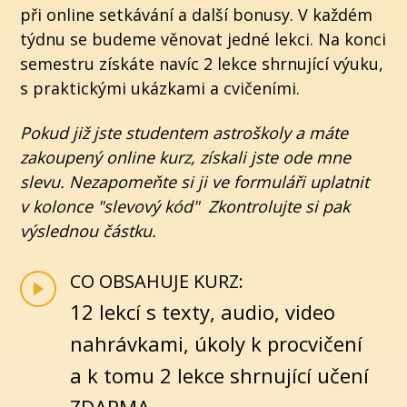
při online setkávání a další bonusy. V každém
týdnu se budeme věnovat jedné lekci. Na konci
semestru získáte navíc 2 lekce shrnující výuku,
s praktickými ukázkami a cvičeními.
Pokud již jste studentem astroškoly a máte
zakoupený online kurz, získali jste ode mne
slevu. Nezapomeňte si ji ve formuláři uplatnit
v kolonce "slevový kód" Zkontrolujte si pak
výslednou částku.
CO OBSAHUJE KURZ:
12 lekcí s texty, audio, video
nahrávkami, úkoly k procvičení
a k tomu 2 lekce shrnující učení
ZDARMA.