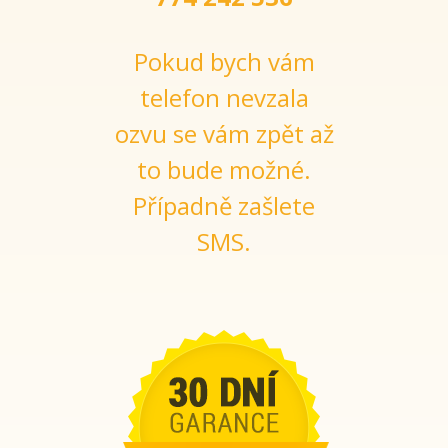
Pokud bych vám
telefon nevzala
ozvu se vám zpět až
to bude možné.
Případně zašlete
SMS.