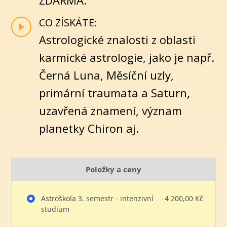
CO ZÍSKÁTE:
Astrologické znalosti z oblasti
karmické astrologie, jako je např.
Černá Luna, Měsíční uzly,
primární traumata a Saturn,
uzavřená znamení, význam
planetky Chiron aj.
Položky a ceny
Astroškola 3. semestr - intenzivní
4 200,00 Kč
studium