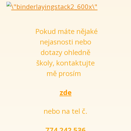
Pokud máte nějaké
nejasnosti nebo
dotazy ohledně
školy, kontaktujte
mě prosím
zde
nebo na tel č.
774 242 536