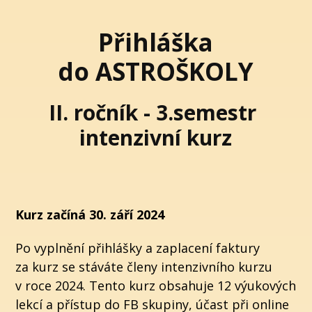
Přihláška
do ASTROŠKOLY
II. ročník - 3.semestr
intenzivní kurz
Kurz začíná 30. září 2024
Po vyplnění přihlášky a zaplacení faktury
za kurz se stáváte členy intenzivního kurzu
v roce 2024. Tento kurz obsahuje 12 výukových
lekcí a přístup do FB skupiny, účast při online