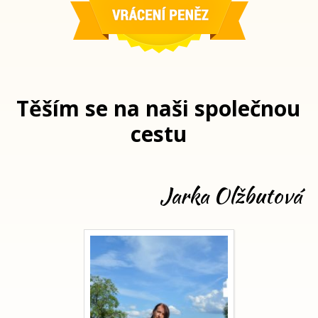
Těším se na naši společnou
cestu
Jarka Olžbutová