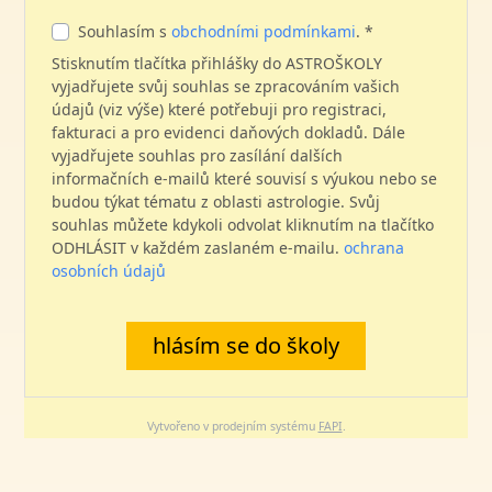
Souhlasím s
obchodními podmínkami
. *
Stisknutím tlačítka přihlášky do ASTROŠKOLY
vyjadřujete svůj souhlas se zpracováním vašich
údajů (viz výše) které potřebuji pro registraci,
fakturaci a pro evidenci daňových dokladů. Dále
vyjadřujete souhlas pro zasílání dalších
informačních e-mailů které souvisí s výukou nebo se
budou týkat tématu z oblasti astrologie. Svůj
souhlas můžete kdykoli odvolat kliknutím na tlačítko
ODHLÁSIT v každém zaslaném e-mailu.
ochrana
osobních údajů
hlásím se do školy
Vytvořeno v prodejním systému
FAPI
.