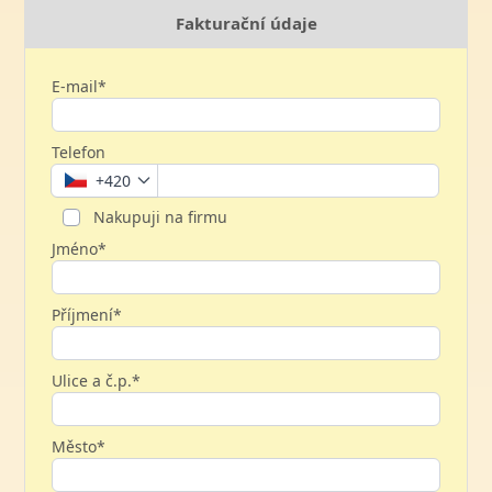
Fakturační údaje
E-mail*
Telefon
+420
Nakupuji na firmu
Jméno*
Příjmení*
Ulice a č.p.*
Město*