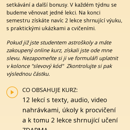
setkávání a další bonusy. V každém týdnu se
budeme věnovat jedné lekci. Na konci
semestru získáte navíc 2 lekce shrnující výuku,
s praktickými ukázkami a cvičeními.
Pokud již jste studentem astroškoly a máte
zakoupený online kurz, získali jste ode mne
slevu. Nezapomeňte si ji ve formuláři uplatnit
v kolonce "slevový kód" Zkontrolujte si pak
výslednou částku.
CO OBSAHUJE KURZ:
12 lekcí s texty, audio, video
nahrávkami, úkoly k procvičení
a k tomu 2 lekce shrnující učení
ZDARMA.