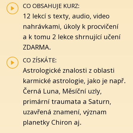
CO OBSAHUJE KURZ:
12 lekcí s texty, audio, video
nahrávkami, úkoly k procvičení
a k tomu 2 lekce shrnující učení
ZDARMA.
CO ZÍSKÁTE:
Astrologické znalosti z oblasti
karmické astrologie, jako je např.
Černá Luna, Měsíční uzly,
primární traumata a Saturn,
uzavřená znamení, význam
planetky Chiron aj.