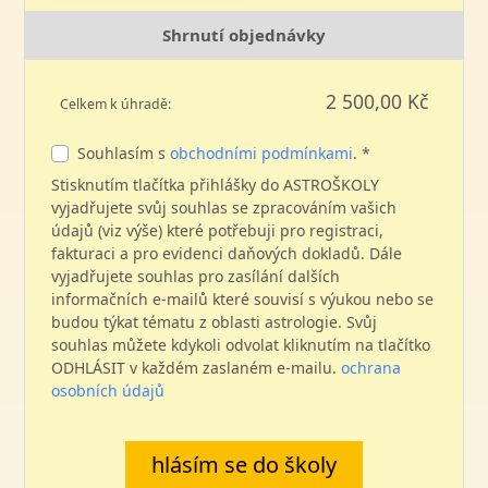
Shrnutí objednávky
2 500,00 Kč
Celkem k úhradě:
Souhlasím s
obchodními podmínkami
. *
Stisknutím tlačítka přihlášky do ASTROŠKOLY
vyjadřujete svůj souhlas se zpracováním vašich
údajů (viz výše) které potřebuji pro registraci,
fakturaci a pro evidenci daňových dokladů. Dále
vyjadřujete souhlas pro zasílání dalších
informačních e-mailů které souvisí s výukou nebo se
budou týkat tématu z oblasti astrologie. Svůj
souhlas můžete kdykoli odvolat kliknutím na tlačítko
ODHLÁSIT v každém zaslaném e-mailu.
ochrana
osobních údajů
hlásím se do školy