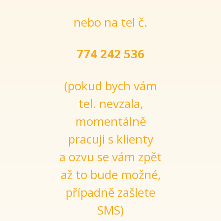
nebo na tel č.
774 242 536
(pokud bych vám
tel. nevzala,
momentálně
pracuji s klienty
a ozvu se vám zpět
až to bude možné,
případně zašlete
SMS)