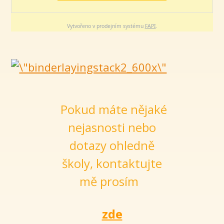
Vytvořeno v prodejním systému
FAPI
.
Pokud máte nějaké
nejasnosti nebo
dotazy ohledně
školy, kontaktujte
mě prosím
zde