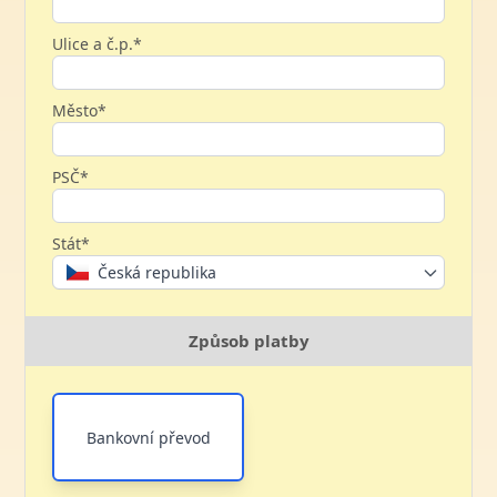
Ulice a č.p.*
Město*
PSČ*
Stát*
Česká republika
Způsob platby
Bankovní převod