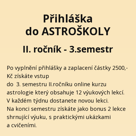
Přihláška
do ASTROŠKOLY
II. ročník - 3.semestr
Po vyplnění přihlášky a zaplacení částky 2500,-
Kč získáte vstup
do 3. semestru II.ročníku online kurzu
astrologie který obsahuje 12 výukových lekcí.
V každém týdnu dostanete novou lekci.
Na konci semestru získáte jako bonus 2 lekce
shrnující výuku, s praktickými ukázkami
a cvičeními.