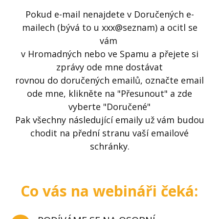
Pokud e-mail nenajdete v Doručených e-
mailech (bývá to u xxx@seznam) a ocitl se
vám
v Hromadných nebo ve Spamu a přejete si
zprávy ode mne dostávat
rovnou do doručených emailů, označte email
ode mne, klikněte na "Přesunout" a zde
vyberte "Doručené"
Pak všechny následující emaily už vám budou
chodit na přední stranu vaší emailové
schránky.
Co vás na webináři čeká: