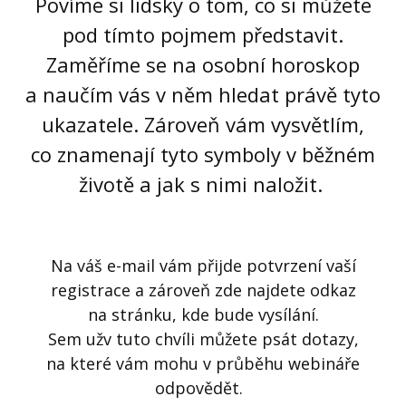
Povíme si lidsky o tom, co si můžete
pod tímto pojmem představit.
Zaměříme se na osobní horoskop
a naučím vás v něm hledat právě tyto
ukazatele. Zároveň vám vysvětlím,
co znamenají tyto symboly v běžném
životě a jak s nimi naložit.
Na váš e-mail vám přijde potvrzení vaší
registrace a zároveň zde najdete odkaz
na stránku, kde bude vysílání.
Sem užv tuto chvíli můžete psát dotazy,
na které vám mohu v průběhu webináře
odpovědět.