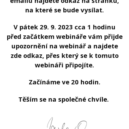
emailu najdete odkaz na stránku,
na které se bude vysílat.
V pátek 29. 9. 2023 cca 1 hodinu
před začátkem webináře vám přijde
upozornění na webinář a najdete
zde odkaz, přes který se k tomuto
webináři
připojíte
.
Začínáme ve 20 hodin.
Těším se na společné chvíle.