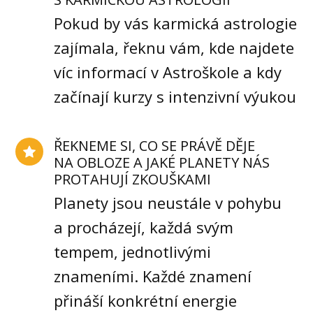
Pokud by vás karmická astrologie
zajímala, řeknu vám, kde najdete
víc informací v Astroškole a kdy
začínají kurzy s intenzivní výukou
ŘEKNEME SI, CO SE PRÁVĚ DĚJE
NA OBLOZE A JAKÉ PLANETY NÁS
PROTAHUJÍ ZKOUŠKAMI
Planety jsou neustále v pohybu
a procházejí, každá svým
tempem, jednotlivými
znameními. Každé znamení
přináší konkrétní energie