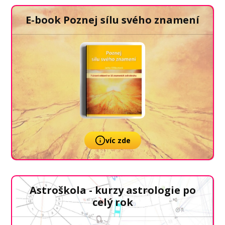
E-book Poznej sílu svého znamení
víc zde
Astroškola - kurzy astrologie po
celý rok