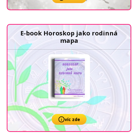
E-book Horoskop jako rodinná
mapa
víc zde