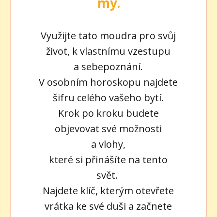
my.
Využijte tato moudra pro svůj
život, k vlastnímu vzestupu
a sebepoznání.
V osobním horoskopu najdete
šifru celého vašeho bytí.
Krok po kroku budete
objevovat své možnosti
a vlohy,
které si přinášíte na tento
svět.
Najdete klíč, kterým otevřete
vrátka ke své duši a začnete