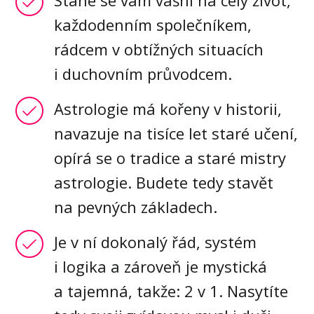
Stane se vám vášní na celý život,
každodenním společníkem,
rádcem v obtížných situacích
i duchovním průvodcem.
Astrologie má kořeny v historii,
navazuje na tisíce let staré učení,
opírá se o tradice a staré mistry
astrologie. Budete tedy stavět
na pevných základech.
Je v ní dokonalý řád, systém
i logika a zároveň je mystická
a tajemná, takže: 2 v 1. Nasytíte