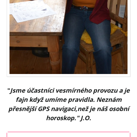
"
Jsme účastníci vesmírného provozu a je
fajn když umíme pravidla. Neznám
přesnější GPS navigaci,než je náš osobní
horoskop." J.O.