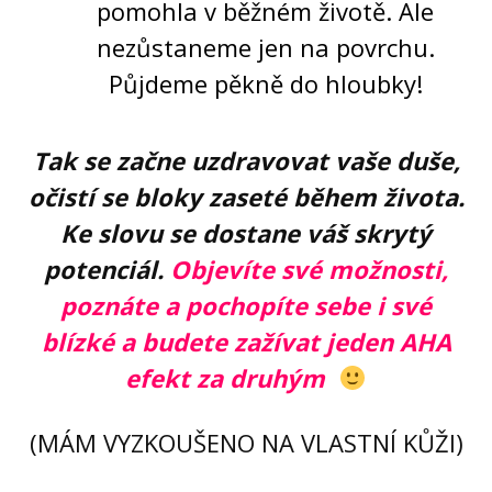
pomohla v běžném životě. Ale
nezůstaneme jen na povrchu.
Půjdeme pěkně do hloubky!
T
ak se začne uzdravovat vaše duše,
očistí se bloky zaseté během života.
Ke slovu se dostane váš skrytý
potenciál.
Objevíte své možnosti,
poznáte a pochopíte sebe i své
blízké a budete zažívat jeden AHA
efekt za druhým
(MÁM VYZKOUŠENO NA VLASTNÍ KŮŽI)