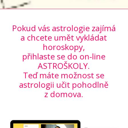
Pokud vás astrologie zajímá
a chcete umět vykládat
horoskopy,
přihlaste se do on-line
ASTROŠKOLY.
Teď máte možnost se
astrologii učit pohodlně
z domova.