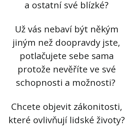
a ostatní své blízké?
Už vás nebaví být někým
jiným než doopravdy jste,
potlačujete sebe sama
protože nevěříte ve své
schopnosti a možnosti?
Chcete objevit zákonitosti,
které ovlivňují lidské životy?