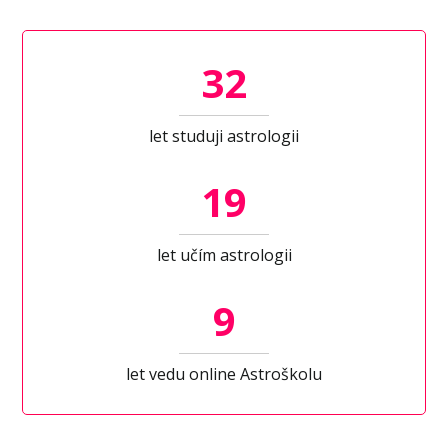
32
let studuji astrologii
19
let učím astrologii
9
let vedu online Astroškolu