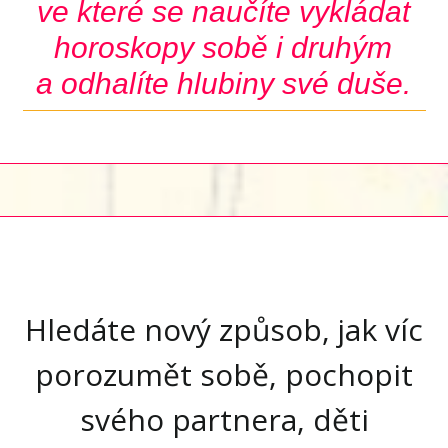
ve které se naučíte
vyklád
at
horoskopy sobě i druhým
a odhalíte hlubiny své duše.
Hledáte nový způsob, jak víc
porozumět sobě, pochopit
svého partnera, děti