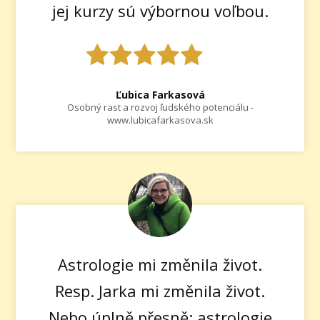
jej kurzy sú výbornou voľbou.
Ľubica Farkasová
Osobný rast a rozvoj ľudského potenciálu -
www.lubicafarkasova.sk
Astrologie mi změnila život.
Resp. Jarka mi změnila život.
Nebo úplně přesně: astrologie