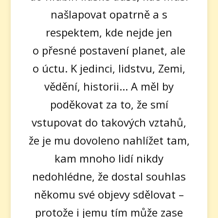
našlapovat opatrně a s
respektem, kde nejde jen
o přesné postavení planet, ale
o úctu. K jedinci, lidstvu, Zemi,
vědění, historii... A měl by
poděkovat za to, že smí
vstupovat do takových vztahů,
že je mu dovoleno nahlížet tam,
kam mnoho lidí nikdy
nedohlédne, že dostal souhlas
někomu své objevy sdělovat –
protože i jemu tím může zase