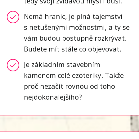
tedy svoji zvídavou mysl i duši.
Nemá hranic, je plná tajemství
s netušenými možnostmi, a ty se
vám budou postupně rozkrývat.
Budete mít stále co objevovat.
Je základním stavebním
kamenem celé ezoteriky. Takže
proč nezačít rovnou od toho
nejdokonalejšího?