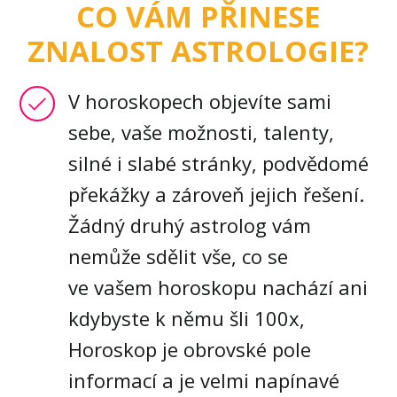
CO VÁM PŘINESE
ZNALOST
ASTROLOGIE?
V horoskopech objevíte sami
sebe, vaše možnosti, talenty,
silné i slabé stránky, podvědomé
překážky a zároveň jejich řešení.
Žádný druhý astrolog vám
nemůže sdělit vše, co se
ve vašem horoskopu nachází ani
kdybyste k němu šli 100x,
Horoskop je obrovské pole
informací a je velmi napínavé