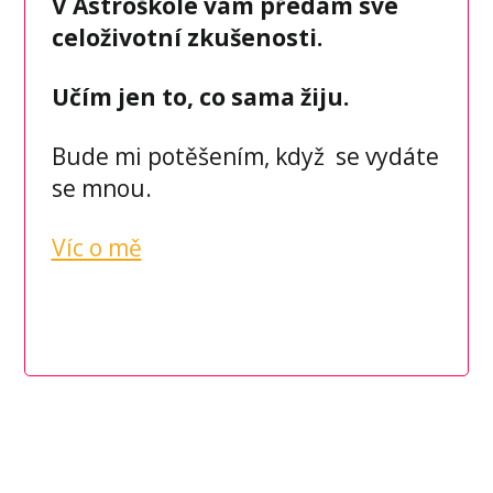
V Astroškole vám předám své
celoživotní zkušenosti.
Učím jen to, co sama žiju.
Bude mi potěšením, když se vydáte
se mnou.
Víc o mě