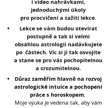
i video nahrávkami,
jednoduchými úkoly
pro procvičení a zažití lekce.
Lekce se vám budou otevírat
postupně a tak si velmi
obsáhlou astrologii nadávkujete
po částech. Víc si ji tak osvojíte
a stane se pro vás pochopitelnou
a srozumitelnou.
Důraz zaměřím hlavně na rozvoj
astrologické intuice a pochopení
práce s horoskopem.
Moje výuka je vedena tak, aby vám