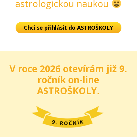
astrologickou naukou
Chci se přihlásit do ASTROŠKOLY
V roce 2026 otevírám již 9.
ročník on-line
ASTROŠKOLY.