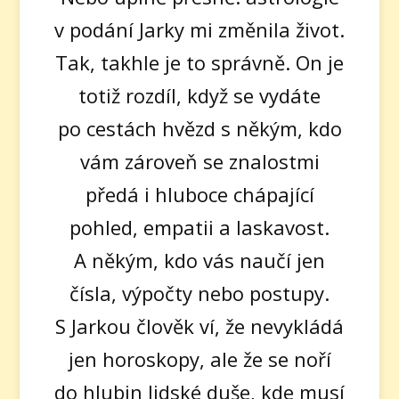
v podání Jarky mi změnila život.
Tak, takhle je to správně. On je
totiž rozdíl, když se vydáte
po cestách hvězd s někým, kdo
vám zároveň se znalostmi
předá i hluboce chápající
pohled, empatii a laskavost.
A někým, kdo vás naučí jen
čísla, výpočty nebo postupy.
S Jarkou člověk ví, že nevykládá
jen horoskopy, ale že se noří
do hlubin lidské duše, kde musí