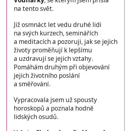
Vodnářky
, se kterým jsem přišla
na tento svět.
Již osmnáct let vedu druhé lidi
na svých kurzech, seminářích
a meditacích a pozoruji, jak se jejich
životy proměňují k lepšímu
a uzdravují se jejich vztahy.
Pomáhám druhým při objevování
jejich životního poslání
a směřování.
Vypracovala jsem už spousty
horoskopů a poznala hodně
lidských osudů.