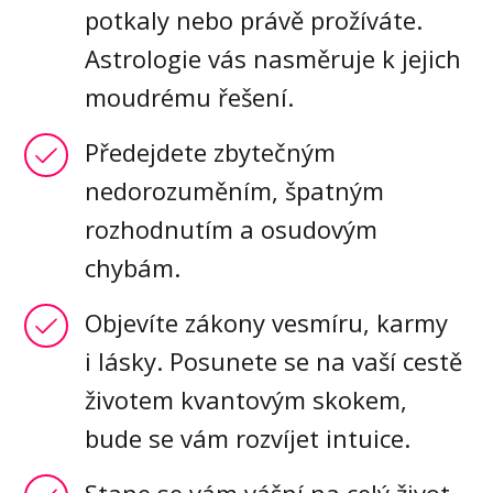
potkaly nebo právě prožíváte.
Astrologie vás nasměruje k jejich
moudrému řešení.
Předejdete zbytečným
nedorozuměním, špatným
rozhodnutím a osudovým
chybám.
Objevíte zákony vesmíru, karmy
i lásky. Posunete se na vaší cestě
životem kvantovým skokem,
bude se vám rozvíjet intuice.