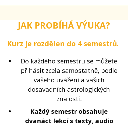
JAK PROBÍHÁ VÝUKA?
Kurz je rozdělen do 4 semestrů.
Do každého semestru se můžete
přihásit zcela samostatně, podle
vašeho uvážení a vašich
dosavadních astrologických
znalostí.
Každý semestr obsahuje
dvanáct lekcí s texty, audio