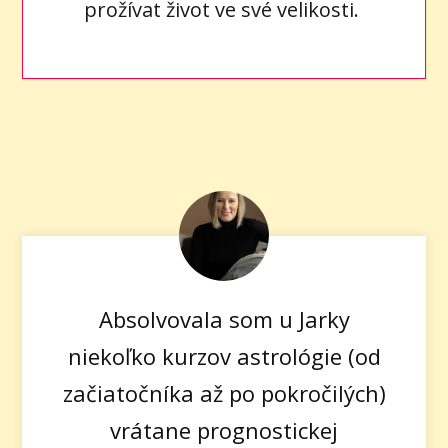
prožívat život ve své velikosti.
Absolvovala som u Jarky
niekoľko kurzov astrológie (od
začiatočníka až po pokročilých)
vrátane prognostickej