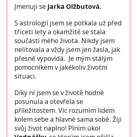
Jmenuji se
Jarka Olžbutová.
S astrologií jsem se potkala už před
třiceti lety a okamžitě se stala
součástí mého života. Nikdy jsem
nelitovala a vždy jsem jen žasla, jak
přesně vypovídá. Je mým stálým
pomocníkem v jakékoliv životní
situaci.
Díky ní jsem se v životě hodně
posunula a otevřela se
příležitostem. Víc rozumím lidem
kolem sebe a hlavně sama sobě. Žiji
svůj život naplno! Plním úkol