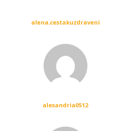
alena.cestakuzdraveni
alesandria0512