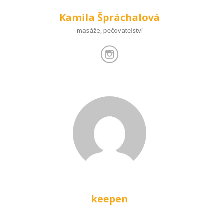
Kamila Špráchalová
masáže, pečovatelství
keepen