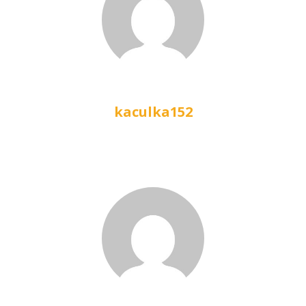
kaculka152