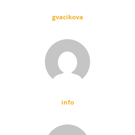
gvacikova
info