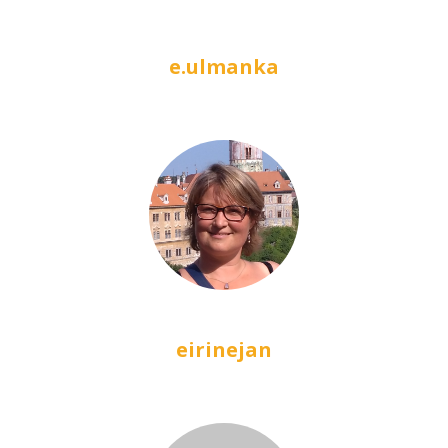
e.ulmanka
eirinejan