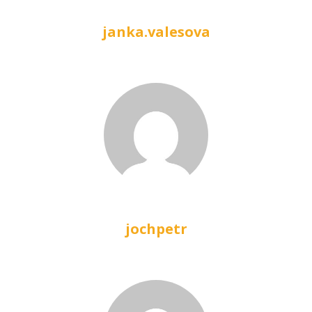
janka.valesova
jochpetr