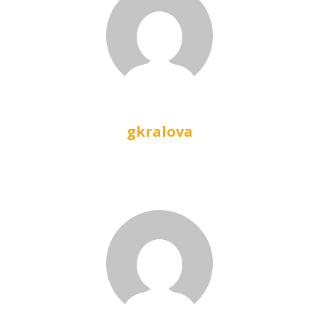
gkralova