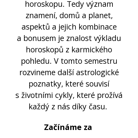
horoskopu. Tedy význam
znamení, domů a planet,
aspektů a jejich kombinace
a bonusem je znalost výkladu
horoskopů z karmického
pohledu. V tomto semestru
rozvineme další astrologické
poznatky, které souvisí
s životními cykly, které prožívá
každý z nás díky času.
Začínáme za