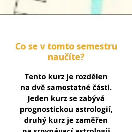
Co se v tomto semestru
naučíte?
Tento kurz je rozdělen
na dvě samostatné části.
Jeden kurz se zabývá
prognostickou astrologií,
druhý kurz je zaměřen
na srovnávací astrologii