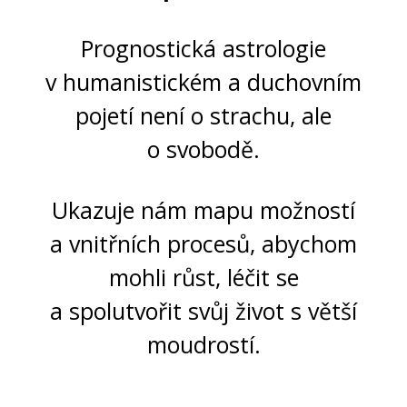
Prognostická astrologie
v humanistickém a duchovním
pojetí není o strachu, ale
o svobodě.
Ukazuje nám mapu možností
a vnitřních procesů, abychom
mohli růst, léčit se
a spolutvořit svůj život s větší
moudrostí.