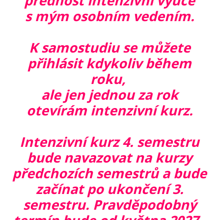
přednost intenzivní výuce
s mým osobním vedením.
K samostudiu se můžete
přihlásit kdykoliv během
roku,
ale jen jednou za rok
otevírám intenzivní kurz.
Intenzivní kurz 4. semestru
bude navazovat na kurzy
předchozích semestrů a bude
začínat po ukončení 3.
semestru. Pravděpodobný