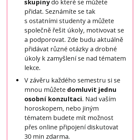
skupiny
do které se můžete
přidat. Seznámíte se tak
s ostatními studenty a můžete
společně řešit úkoly, motivovat se
a podporovat. Zde budu aktuálně
přidávat různé otázky a drobné
úkoly k zamyšlení se nad tématem
lekce.
V závěru každého semestru si se
mnou můžete
domluvit jednu
osobní konzultaci
. Nad vaším
horoskopem, nebo jiným
tématem budete mít možnost
přes online připojení diskutovat
30 min zdarma.