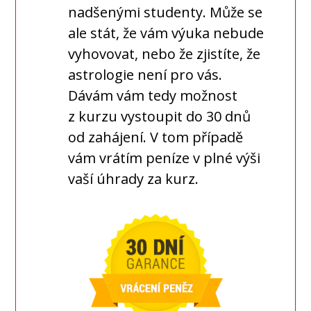
nadšenými studenty. Může se
ale stát, že vám výuka nebude
vyhovovat, nebo že zjistíte, že
astrologie není pro vás.
Dávám vám tedy možnost
z kurzu vystoupit do 30 dnů
od zahájení. V tom případě
vám vrátím peníze v plné výši
vaší úhrady za kurz.