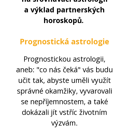
a výklad partnerských
horoskopů.
Prognostická astrologie
Prognostickou astrologii,
aneb: "co nás čeká" vás budu
učit tak, abyste uměli využít
správné okamžiky, vyvarovali
se nepříjemnostem, a také
dokázali jít vstříc životním
výzvám.