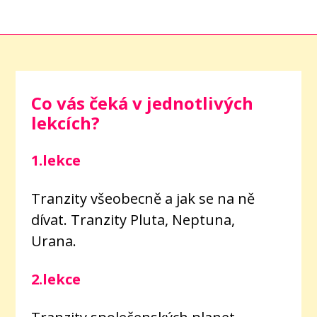
Co vás čeká v jednotlivých
lekcích?
1.lekce
Tranzity všeobecně a jak se na ně
dívat. Tranzity Pluta, Neptuna,
Urana.
2.lekce