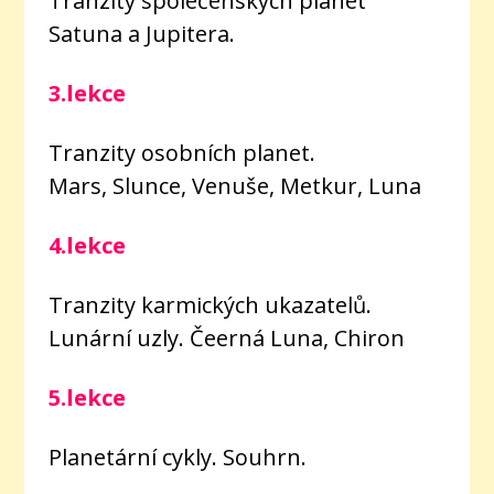
Tranzity společenských planet
Satuna a Jupitera.
3.lekce
Tranzity osobních planet.
Mars,
Slunce,
Venuše, Metkur, Luna
4.lekce
Tranzity karmických ukazatelů.
Lunární uzly. Čeerná Luna, Chiron
5.lekce
Planetární cykly. Souhrn.