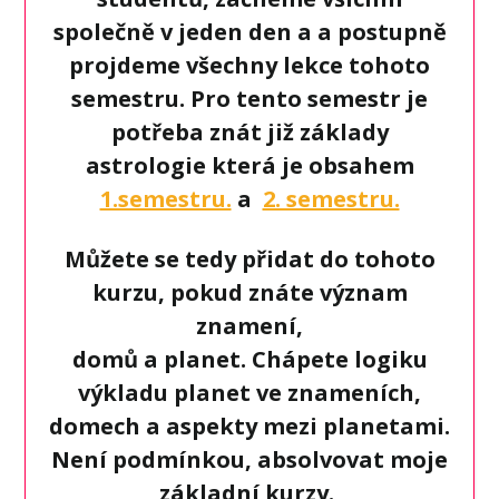
společně v jeden den a a postupně
projdeme všechny lekce tohoto
semestru. Pro tento semestr je
potřeba znát již základy
astrologie
která je obsahem
1.semestru.
a
2. semestru.
Můžete se tedy přidat do tohoto
kurzu, pokud znáte význam
znamení,
domů a planet. Chápete logiku
výkladu planet ve znameních,
domech a aspekty mezi planetami.
Není podmínkou, absolvovat moje
základní kurzy.