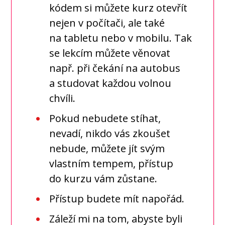
kódem si můžete kurz otevřít
nejen v počítači, ale také
na tabletu nebo v mobilu. Tak
se lekcím můžete věnovat
např. při čekání na autobus
a studovat každou volnou
chvíli.
Pokud nebudete stíhat,
nevadí, nikdo vás zkoušet
nebude, můžete jít svým
vlastním tempem, přístup
do kurzu vám zůstane.
Přístup budete mít napořád.
Záleží mi na tom, abyste byli