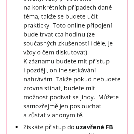
na konkrétních případech dané
téma, takže se budete učit
prakticky. Toto online připojení
bude trvat cca hodinu (ze
současných zkušeností i déle, je
vždy o čem diskutovat).
K záznamu budete mít přístup
i později, online setkávání
nahrávám. Takže pokud nebudete
zrovna stíhat, budete mít
možnost podívat se jindy. Můžete
samozřejmě jen poslouchat
a zůstat v anonymitě.
Získáte přístup do
uzavřené FB