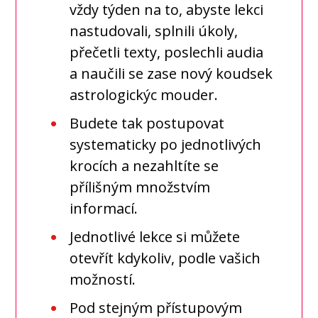
vždy týden na to, abyste lekci
nastudovali, splnili úkoly,
přečetli texty, poslechli audia
a naučili se zase nový koudsek
astrologickýc mouder.
Budete tak postupovat
systematicky po jednotlivých
krocích a nezahltíte se
přílišným množstvím
informací.
Jednotlivé lekce si můžete
otevřít kdykoliv, podle vašich
možností.
Pod stejným přístupovým