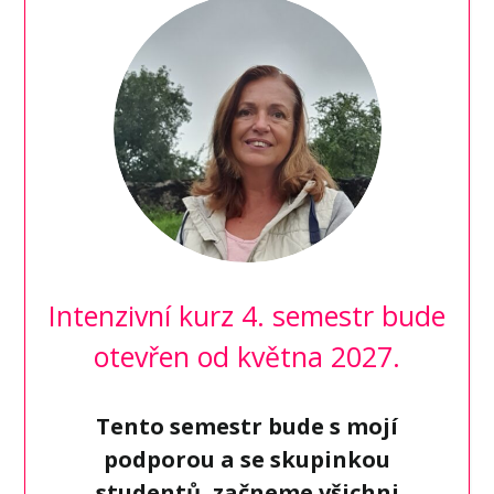
Intenzivní kurz 4. semestr bude
otevřen od května 2027.
Tento semestr bude s mojí
podporou a se skupinkou
studentů, začneme všichni