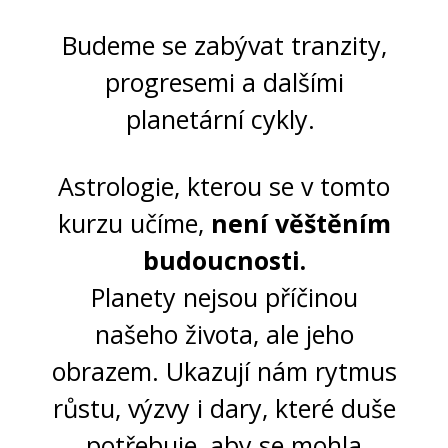
Budeme se zabývat tranzity,
progresemi a dalšími
planetární cykly.
Astrologie, kterou se v tomto
kurzu učíme,
není věštěním
budoucnosti.
Planety nejsou příčinou
našeho života, ale jeho
obrazem. Ukazují nám rytmus
růstu, výzvy i dary, které duše
potřebuje, aby se mohla