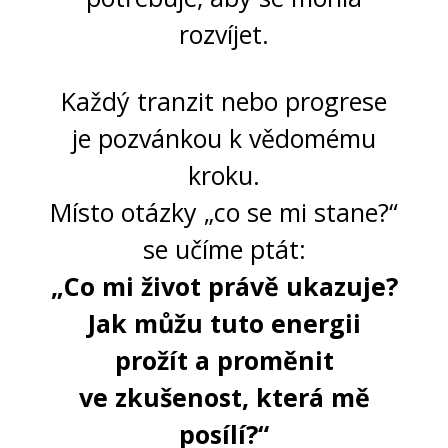
rozvíjet.
Každý tranzit nebo progrese
je pozvánkou k vědomému
kroku.
Místo otázky „co se mi stane?“
se učíme ptát:
„Co mi život právě ukazuje?
Jak můžu tuto energii
prožít a proměnit
ve zkušenost, která mě
posílí?“