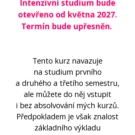
Intenzivní studium bude
otevřeno od května 2027.
Termín bude upřesněn.
Tento kurz navazuje
na studium prvního
a druhého a třetího semestru,
ale můžete do něj vstupit
i bez absolvování mých kurzů.
P
ředpokladem je však znalost
základního výkladu