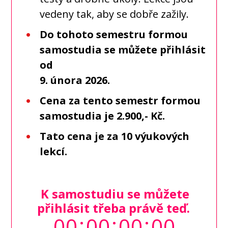
vedeny tak, aby se dobře zažily.
Do tohoto semestru formou
samostudia se můžete přihlásit
od
9. února 2026.
Cena za tento semestr formou
samostudia je 2.900,- Kč.
Tato cena je za 10 výukových
lekcí.
K samostudiu se můžete
přihlásit třeba právě teď.
0
0
0
0
0
0
0
0