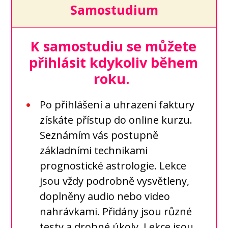
Samostudium
K samostudiu se můžete
přihlásit kdykoliv během
roku.
Po přihlášení a uhrazení faktury
získáte přístup do online kurzu.
Seznámím vás postupně
základními technikami
prognostické astrologie. Lekce
jsou vždy podrobně vysvětleny,
doplněny audio nebo video
nahrávkami. Přidány jsou různé
testy a drobné úkoly. Lekce jsou