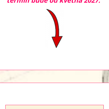
termín bude od května 2027.