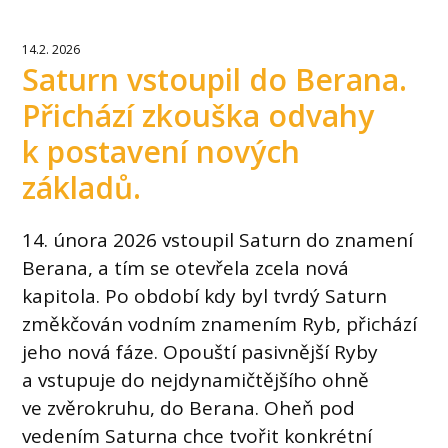
14.2. 2026
Saturn vstoupil do Berana.
Přichází zkouška odvahy
k postavení nových
základů.
14. února 2026 vstoupil Saturn do znamení
Berana, a tím se otevřela zcela nová
kapitola. Po období kdy byl tvrdý Saturn
změkčován vodním znamením Ryb, přichází
jeho nová fáze. Opouští pasivnější Ryby
a vstupuje do nejdynamičtějšího ohně
ve zvěrokruhu, do Berana. Oheň pod
vedením Saturna chce tvořit konkrétní