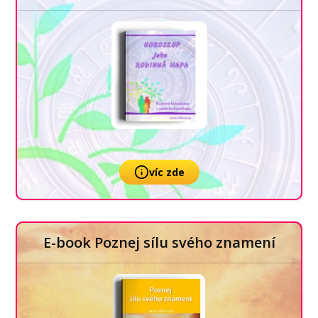
víc zde
E-book Poznej sílu svého znamení