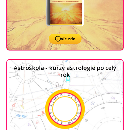
víc zde
Astroškola - kurzy astrologie po celý
rok