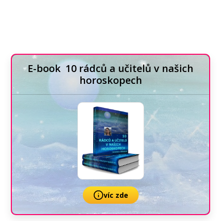
E-book 10 rádců a učitelů v našich
horoskopech
víc zde