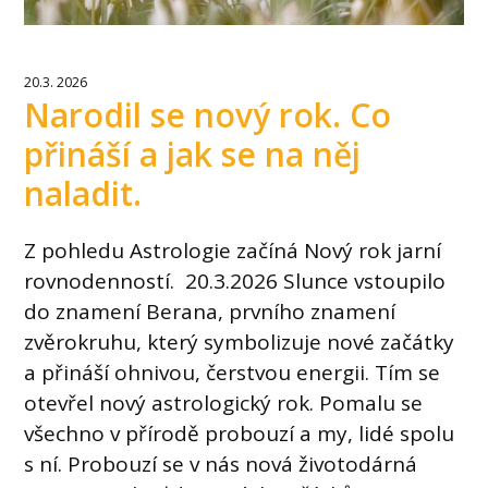
20.3. 2026
Narodil se nový rok. Co
přináší a jak se na něj
naladit.
Z pohledu Astrologie začíná Nový rok jarní
rovnodenností. 20.3.2026 Slunce vstoupilo
do znamení Berana, prvního znamení
zvěrokruhu, který symbolizuje nové začátky
a přináší ohnivou, čerstvou energii. Tím se
otevřel nový astrologický rok. Pomalu se
všechno v přírodě probouzí a my, lidé spolu
s ní. Probouzí se v nás nová životodárná