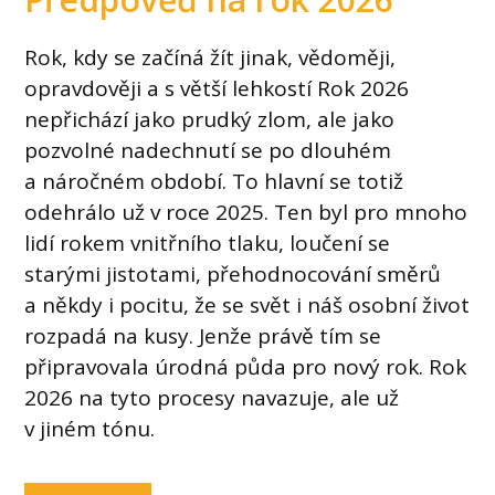
Rok, kdy se začíná žít jinak, vědoměji,
opravdověji a s větší lehkostí Rok 2026
nepřichází jako prudký zlom, ale jako
pozvolné nadechnutí se po dlouhém
a náročném období. To hlavní se totiž
odehrálo už v roce 2025. Ten byl pro mnoho
lidí rokem vnitřního tlaku, loučení se
starými jistotami, přehodnocování směrů
a někdy i pocitu, že se svět i náš osobní život
rozpadá na kusy. Jenže právě tím se
připravovala úrodná půda pro nový rok. Rok
2026 na tyto procesy navazuje, ale už
v jiném tónu.