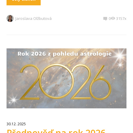
Jaroslava Olžbutová
0
3157x
30.12. 2025
Předpověď na rok 2026