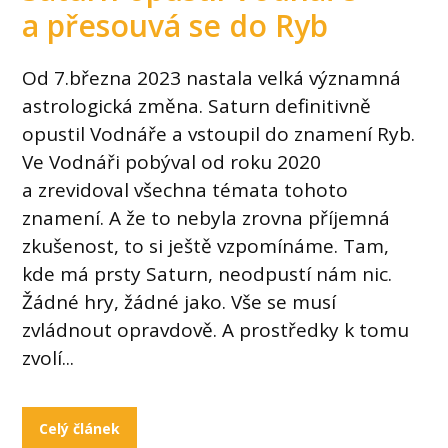
a přesouvá se do Ryb
Od 7.března 2023 nastala velká významná
astrologická změna. Saturn definitivně
opustil Vodnáře a vstoupil do znamení Ryb.
Ve Vodnáři pobýval od roku 2020
a zrevidoval všechna témata tohoto
znamení. A že to nebyla zrovna příjemná
zkušenost, to si ještě vzpomínáme. Tam,
kde má prsty Saturn, neodpustí nám nic.
Žádné hry, žádné jako. Vše se musí
zvládnout opravdově. A prostředky k tomu
zvolí...
Celý článek