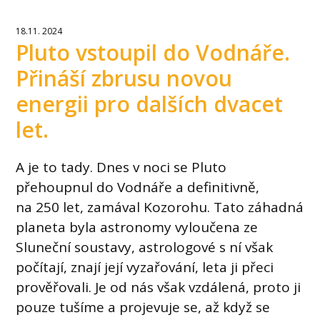
18.11. 2024
Pluto vstoupil do Vodnáře.
Přináší zbrusu novou
energii pro dalších dvacet
let.
A je to tady. Dnes v noci se Pluto
přehoupnul do Vodnáře a definitivně,
na 250 let, zamával Kozorohu. Tato záhadná
planeta byla astronomy vyloučena ze
Sluneční soustavy, astrologové s ní však
počítají, znají její vyzařování, leta ji přeci
prověřovali. Je od nás však vzdálená, proto ji
pouze tušíme a projevuje se, až když se