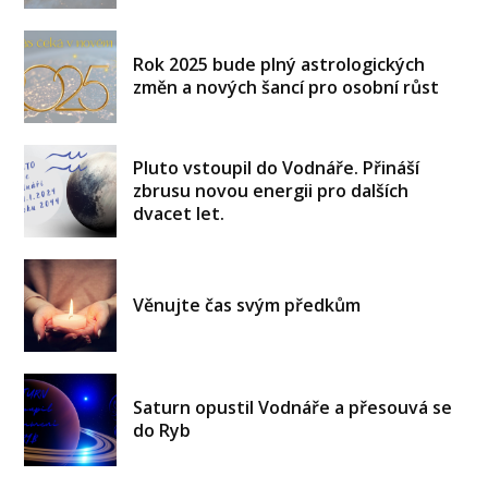
Rok 2025 bude plný astrologických
změn a nových šancí pro osobní růst
Pluto vstoupil do Vodnáře. Přináší
zbrusu novou energii pro dalších
dvacet let.
Věnujte čas svým předkům
Saturn opustil Vodnáře a přesouvá se
do Ryb