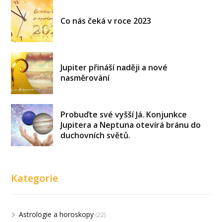
Co nás čeká v roce 2023
Jupiter přináší naději a nové
nasměrování
Probuďte své vyšší Já. Konjunkce
Jupitera a Neptuna otevírá bránu do
duchovních světů.
Kategorie
Astrologie a horoskopy
(22)