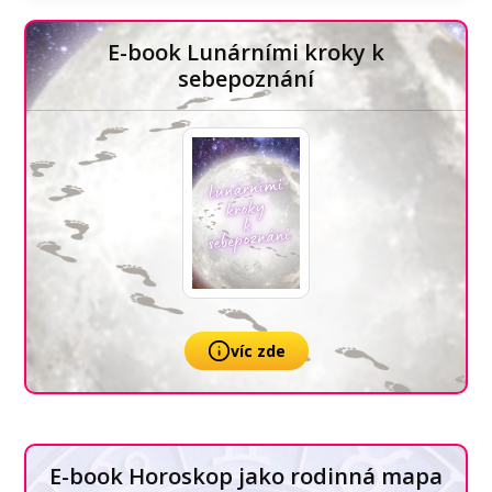
E-book Lunárními kroky k
sebepoznání
víc zde
E-book Horoskop jako rodinná mapa