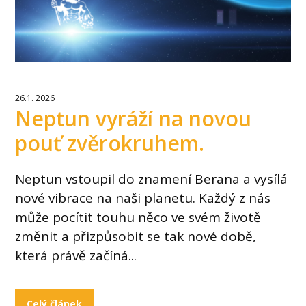
26.1. 2026
Neptun vyráží na novou
pouť zvěrokruhem.
Neptun vstoupil do znamení Berana a vysílá
nové vibrace na naši planetu. Každý z nás
může pocítit touhu něco ve svém životě
změnit a přizpůsobit se tak nové době,
která právě začíná...
Celý článek