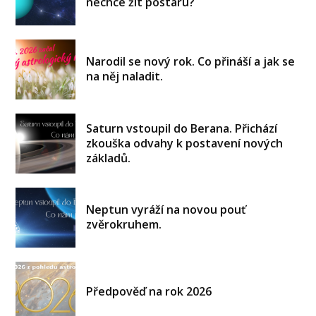
nechce žít postaru?
Narodil se nový rok. Co přináší a jak se
na něj naladit.
Saturn vstoupil do Berana. Přichází
zkouška odvahy k postavení nových
základů.
Neptun vyráží na novou pouť
zvěrokruhem.
Předpověď na rok 2026