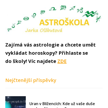
Zajímá vás astrologie a chcete umět
vykládat horoskopy? Přihlaste se
do školy! Víc najdete
ZDE
Nejčtenější příspěvky
Uran v Blížencích: Kde už vaše duše