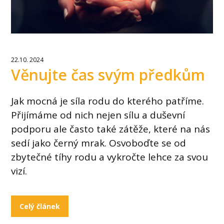
22.10. 2024
Věnujte čas svým předkům
Jak mocná je síla rodu do kterého patříme.
Přijímáme od nich nejen sílu a duševní
podporu ale často také zátěže, které na nás
sedí jako černý mrak. Osvoboďte se od
zbytečné tíhy rodu a vykročte lehce za svou
vizí.
Celý článek