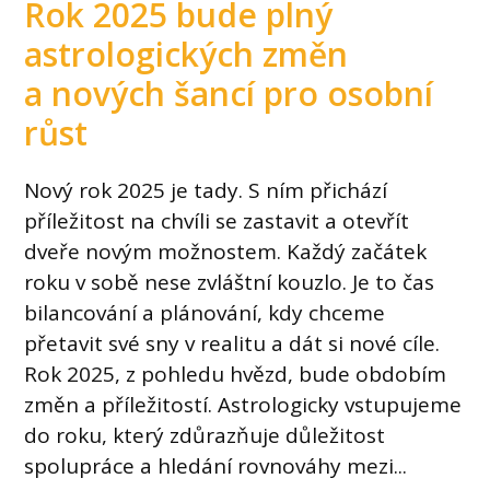
Rok 2025 bude plný
astrologických změn
a nových šancí pro osobní
růst
Nový rok 2025 je tady. S ním přichází
příležitost na chvíli se zastavit a otevřít
dveře novým možnostem. Každý začátek
roku v sobě nese zvláštní kouzlo. Je to čas
bilancování a plánování, kdy chceme
přetavit své sny v realitu a dát si nové cíle.
Rok 2025, z pohledu hvězd, bude obdobím
změn a příležitostí. Astrologicky vstupujeme
do roku, který zdůrazňuje důležitost
spolupráce a hledání rovnováhy mezi...