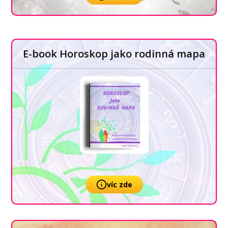
E-book Horoskop jako rodinná mapa
víc zde