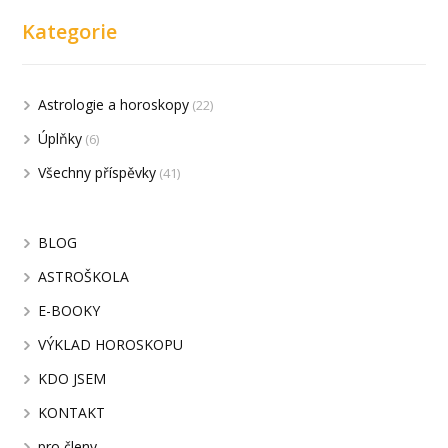
Kategorie
Astrologie a horoskopy
(22)
Úplňky
(6)
Všechny příspěvky
(41)
BLOG
ASTROŠKOLA
E-BOOKY
VÝKLAD HOROSKOPU
KDO JSEM
KONTAKT
pro členy