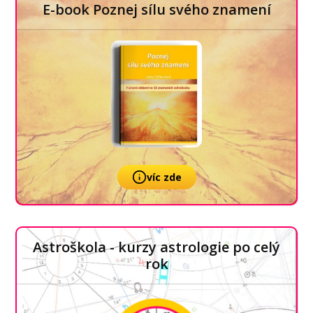
E-book Poznej sílu svého znamení
víc zde
Astroškola - kurzy astrologie po celý
rok