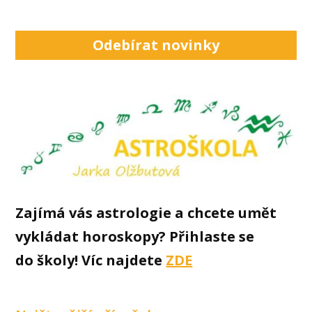
Odebírat novinky
Zajímá vás astrologie a chcete umět
vykládat horoskopy? Přihlaste se
do školy! Víc najdete
ZDE