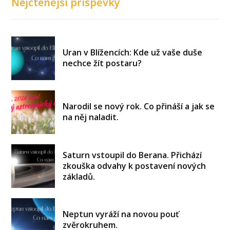
Nejčtenější příspěvky
Uran v Blížencích: Kde už vaše duše
nechce žít postaru?
Narodil se nový rok. Co přináší a jak se
na něj naladit.
Saturn vstoupil do Berana. Přichází
zkouška odvahy k postavení nových
základů.
Neptun vyráží na novou pouť
zvěrokruhem.