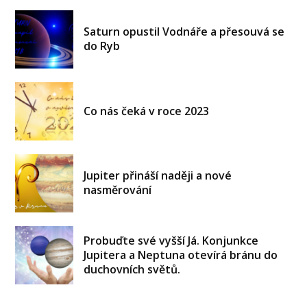
Saturn opustil Vodnáře a přesouvá se
do Ryb
Co nás čeká v roce 2023
Jupiter přináší naději a nové
nasměrování
Probuďte své vyšší Já. Konjunkce
Jupitera a Neptuna otevírá bránu do
duchovních světů.