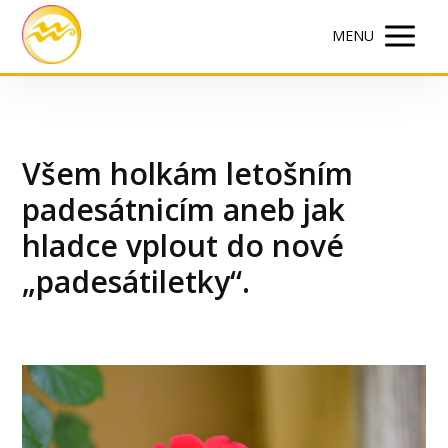
MENU
Všem holkám letošním
padesátnicím aneb jak
hladce vplout do nové
„padesátiletky“.