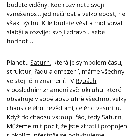
budete viděny. Kde rozvinete svoji
vznešenost, jedinečnost a velkolepost, ne
však pýchu. Kde budete vést a motivovat
slabší a rozvíjet svoji zdravou sebe
hodnotu.
Planetu
Saturn
, která je symbolem času,
struktur, řádu a omezení, máme všechny
ve stejném znamení. V
Rybách
,
v posledním znamení zvěrokruhu, které
obsahuje v sobě absolutně všechno, velký
chaos celého nevědomí, celého vesmíru.
Když do chaosu vstoupí řád, tedy
Saturn
,
Můžeme mít pocit, že jste ztratili propojení
s okolím, přestože se pohybujeme