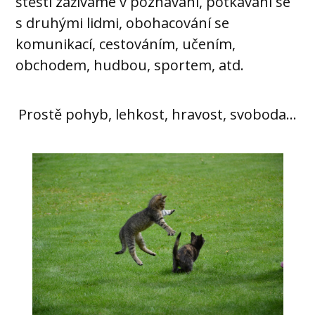
štěstí zažíváme v poznávání, potkávání se
s druhými lidmi, obohacování se
komunikací, cestováním, učením,
obchodem, hudbou, sportem, atd.
Prostě pohyb, lehkost, hravost, svoboda…