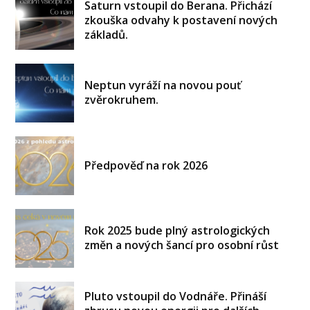
Saturn vstoupil do Berana. Přichází
zkouška odvahy k postavení nových
základů.
Neptun vyráží na novou pouť
zvěrokruhem.
Předpověď na rok 2026
Rok 2025 bude plný astrologických
změn a nových šancí pro osobní růst
Pluto vstoupil do Vodnáře. Přináší