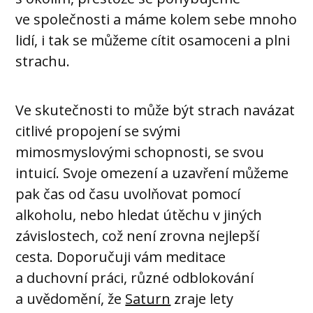
ve společnosti a máme kolem sebe mnoho
lidí, i tak se můžeme cítit osamoceni a plni
strachu.
Ve skutečnosti to může být strach navázat
citlivé propojení se svými
mimosmyslovými schopnosti, se svou
intuicí. Svoje omezení a uzavření můžeme
pak čas od času uvolňovat pomocí
alkoholu, nebo hledat útěchu v jiných
závislostech, což není zrovna nejlepší
cesta. Doporučuji vám meditace
a duchovní práci, různé odblokování
a uvědomění, že
Saturn
zraje lety