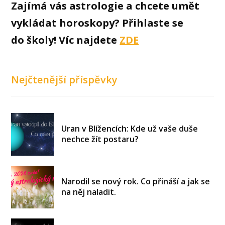
Zajímá vás astrologie a chcete umět
vykládat horoskopy? Přihlaste se
do školy! Víc najdete
ZDE
Nejčtenější příspěvky
Uran v Blížencích: Kde už vaše duše
nechce žít postaru?
Narodil se nový rok. Co přináší a jak se
na něj naladit.