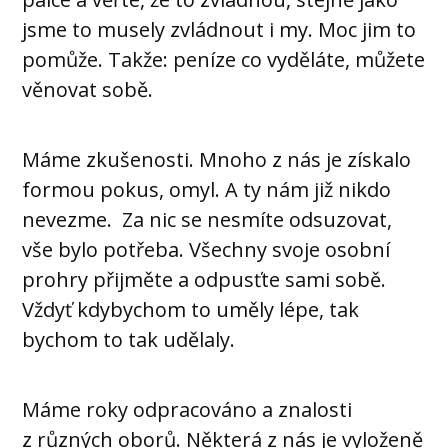
jsme to musely zvládnout i my. Moc jim to
pomůže. Takže: peníze co vyděláte, můžete
věnovat sobě.
Máme zkušenosti. Mnoho z nás je získalo
formou pokus, omyl. A ty nám již nikdo
nevezme. Za nic se nesmíte odsuzovat,
vše bylo potřeba. Všechny svoje osobní
prohry přijměte a odpusťte sami sobě.
Vždyť kdybychom to uměly lépe, tak
bychom to tak udělaly.
Máme roky odpracováno a znalosti
z různých oborů. Některá z nás je vyloženě