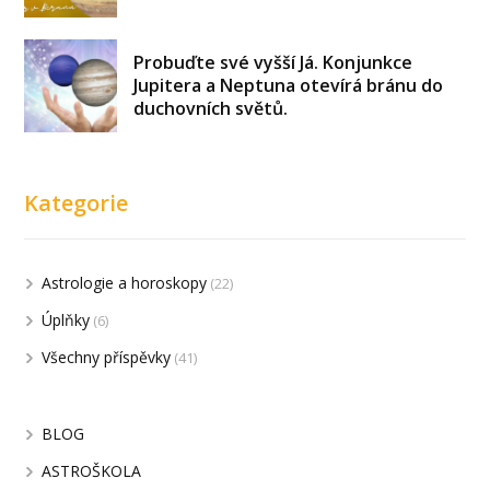
Probuďte své vyšší Já. Konjunkce
Jupitera a Neptuna otevírá bránu do
duchovních světů.
Kategorie
Astrologie a horoskopy
(22)
Úplňky
(6)
Všechny příspěvky
(41)
BLOG
ASTROŠKOLA