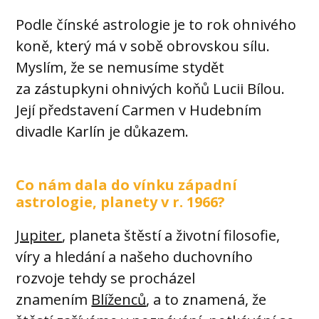
Podle čínské astrologie je to rok ohnivého
koně, který má v sobě obrovskou sílu.
Myslím, že se nemusíme stydět
za zástupkyni ohnivých koňů Lucii Bílou.
Její představení Carmen v Hudebním
divadle Karlín je důkazem.
Co nám dala do vínku západní
astrologie, planety v r. 1966?
Jupiter
, planeta štěstí a životní filosofie,
víry a hledání a našeho duchovního
rozvoje tehdy se procházel
znamením
Blíženců
, a to znamená, že