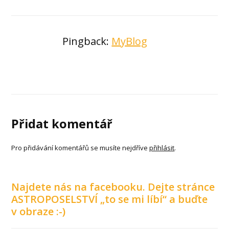
Pingback:
MyBlog
Přidat komentář
Pro přidávání komentářů se musíte nejdříve
přihlásit
.
Najdete nás na facebooku. Dejte stránce
ASTROPOSELSTVÍ „to se mi líbí“ a buďte
v obraze :-)