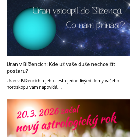
Uran v Blížencích: Kde už vaše duše nechce žít
postaru?
Uran v Blížencích a jeho cesta jednotlivými domy vašeho
horoskopu vám napovídá,…