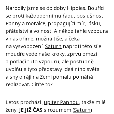
Narodily jsme se do doby Hippies. Bouřící
se proti každodennímu řádu, poslušnosti
Panny a morálce, propagující mír, lásku,
přátelství a volnost. A někde tahle vzpoura
v nás dříme, možná tiše, a čeká
na vysvobození.
Saturn
naproti této síle
moudře vede naše kroky, zprvu omezí
a potlačí tuto vzpouru, ale postupně
uvolňuje tyto představy ideálního světa
a sny o ráji na Zemi pomalu pomáhá
realizovat. Cítíte to?
Letos prochází
Jupiter Pannou
, takže milé
ženy:
JE JIŽ ČAS
s rozumem (
Saturn
)