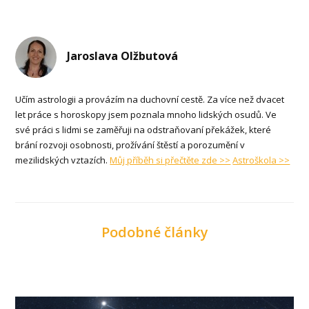
Jaroslava Olžbutová
Učím astrologii a provázím na duchovní cestě. Za více než dvacet
let práce s horoskopy jsem poznala mnoho lidských osudů. Ve
své práci s lidmi se zaměřuji na odstraňovaní překážek, které
brání rozvoji osobnosti, prožívání štěstí a porozumění v
mezilidských vztazích.
Můj příběh si přečtěte zde >>
Astroškola >>
Podobné články