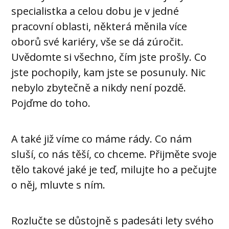
specialistka a celou dobu je v jedné
pracovní oblasti, některá měnila více
oborů své kariéry, vše se dá zúročit.
Uvědomte si všechno, čím jste prošly. Co
jste pochopily, kam jste se posunuly. Nic
nebylo zbytečně a nikdy není pozdě.
Pojďme do toho.
A také již víme co máme rády. Co nám
sluší, co nás těší, co chceme. Přijměte svoje
tělo takové jaké je teď, milujte ho a pečujte
o něj, mluvte s ním.
Rozlučte se důstojně s padesáti lety svého