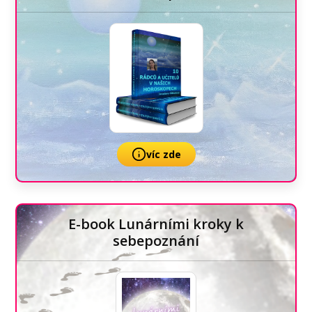
víc zde
E-book Lunárními kroky k
sebepoznání