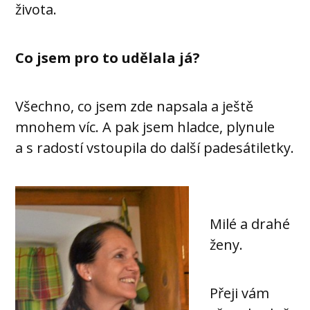
života.
Co jsem pro to udělala já?
Všechno, co jsem zde napsala a ještě
mnohem víc. A pak jsem hladce, plynule
a s radostí vstoupila do další padesátiletky.
Milé a drahé
ženy.
Přeji vám