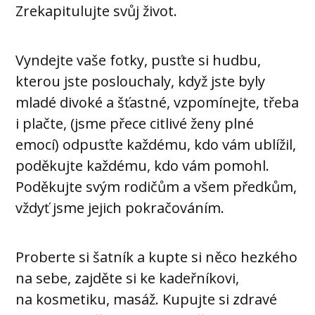
Zrekapitulujte svůj život.
Vyndejte vaše fotky, pusťte si hudbu,
kterou jste poslouchaly, když jste byly
mladé divoké a šťastné, vzpomínejte, třeba
i plačte, (jsme přece citlivé ženy plné
emocí) odpusťte každému, kdo vám ublížil,
poděkujte každému, kdo vám pomohl.
Poděkujte svým rodičům a všem předkům,
vždyť jsme jejich pokračováním.
Proberte si šatník a kupte si něco hezkého
na sebe, zajděte si ke kadeřníkovi,
na kosmetiku, masáž. Kupujte si zdravé