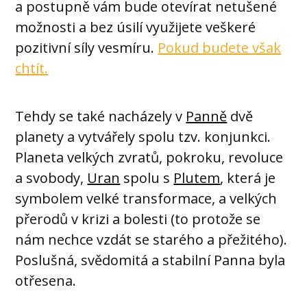
a postupně vám bude otevírat netušené
možnosti a bez úsilí využijete veškeré
pozitivní síly vesmíru.
Pokud budete však
chtít.
Tehdy se také nacházely v
Panně
dvě
planety a vytvářely spolu tzv. konjunkci.
Planeta velkých zvratů, pokroku, revoluce
a svobody,
Uran
spolu s
Plutem
, která je
symbolem velké transformace, a velkých
přerodů v krizi a bolesti (to protože se
nám nechce vzdát se starého a přežitého).
Poslušná, svědomitá a stabilní Panna byla
otřesena.