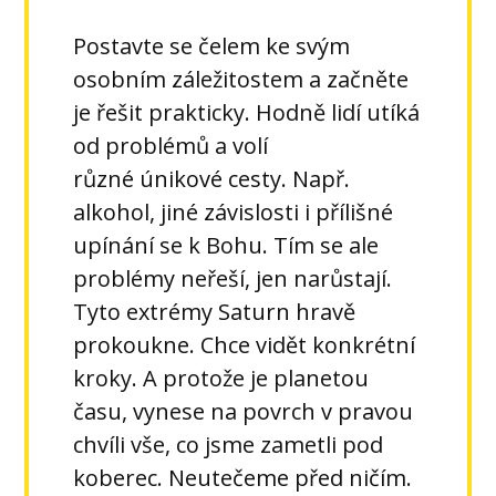
Postavte se čelem ke svým
osobním záležitostem a začněte
je řešit prakticky. Hodně lidí utíká
od problémů a volí
různé únikové cesty. Např.
alkohol, jiné závislosti i přílišné
upínání se k Bohu. Tím se ale
problémy neřeší, jen narůstají.
Tyto extrémy Saturn hravě
prokoukne. Chce vidět konkrétní
kroky. A protože je planetou
času, vynese na povrch v pravou
chvíli vše, co jsme zametli pod
koberec. Neutečeme před ničím.