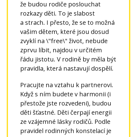
že budou rodiče poslouchat
rozkazy děti. To je slabost
a strach. I přesto, že se to možná
vašim dětem, které jsou dosud
zvyklí na \"free\" život, nebude
zprvu líbit, najdou v určitém
řádu jistotu. V rodině by měla být
pravidla, která nastavují dospělí.
Pracujte na vztahu k partnerovi.
Když s ním budete v harmonii (i
přestože jste rozvedeni), budou
děti šťastné. Děti čerpají energii
ze vzájemné lásky rodičů. Podle
pravidel rodinných konstelací je