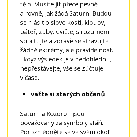
těla. Musíte jít přece pevně
a rovně, jak žádá Saturn. Budou
se hlásit o slovo kosti, klouby,
páteř, zuby. Cvičte, s rozumem
sportujte a zdravě se stravujte.
žádné extrémy, ale pravidelnost.
I když výsledek je v nedohlednu,
nepřestávejte, vše se zúčtuje
v čase.
važte si starých občanů
Saturn a Kozoroh jsou
považovány za symboly stáří.
Porozhlédněte se ve svém okolí