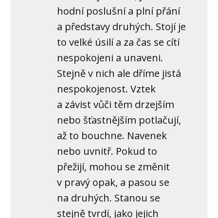
hodní poslušní a plní přání
a představy druhých. Stojí je
to velké úsilí a za čas se cítí
nespokojeni a unaveni.
Stejně v nich ale dříme jistá
nespokojenost. Vztek
a závist vůči těm drzejším
nebo šťastnějším potlačují,
až to bouchne. Navenek
nebo uvnitř. Pokud to
přežijí, mohou se změnit
v pravý opak, a pasou se
na druhých. Stanou se
stejně tvrdí, jako jejich