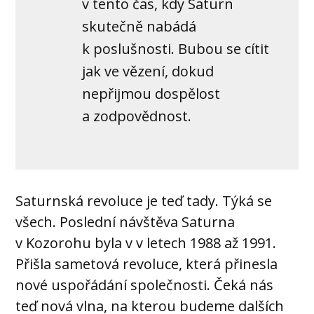
v tento čas, kdy Saturn
skutečně nabádá
k poslušnosti. Bubou se cítit
jak ve vězení, dokud
nepřijmou dospělost
a zodpovědnost.
Saturnská revoluce je teď tady. Týká se
všech. Poslední návštěva Saturna
v Kozorohu byla v v letech 1988 až 1991.
Přišla sametová revoluce, která přinesla
nové uspořádání společnosti. Čeká nás
teď nová vlna, na kterou budeme dalších