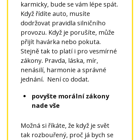
karmicky, bude se vám lépe spát.
Když řídíte auto, musíte
dodržovat pravidla silničního
provozu. Když je porušíte, může
přijít havárka nebo pokuta.
Stejně tak to platí i pro vesmírné
zákony. Pravda, láska, mír,
nenásilí, harmonie a správné
jednání. Není co dodat.
povyšte morální zákony
nade vše
Možná si říkáte, že když je svět
tak rozbouřený, proč já bych se