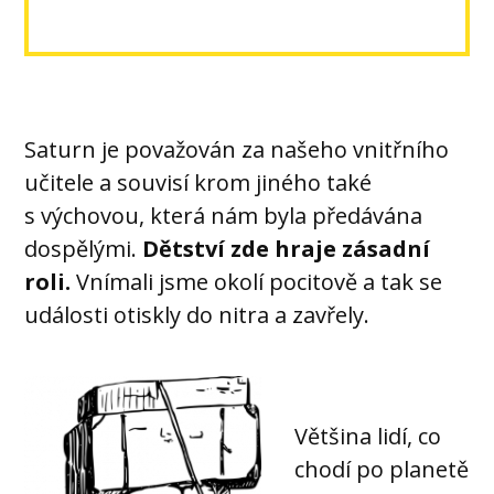
Saturn je považován za našeho vnitřního
učitele a souvisí krom jiného také
s výchovou, která nám byla předávána
dospělými.
Dětství zde hraje zásadní
roli.
Vnímali jsme okolí pocitově a tak se
události otiskly do nitra a zavřely.
Většina lidí, co
chodí po planetě