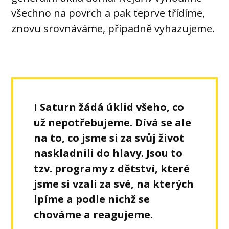
všechno na povrch a pak teprve třídíme,
znovu srovnáváme, případně vyhazujeme.
I Saturn žádá úklid všeho, co
už nepotřebujeme. Dívá se ale
na to, co jsme si za svůj život
naskladnili do hlavy. Jsou to
tzv. programy z dětství, které
jsme si vzali za své, na kterých
lpíme a podle nichž se
chováme a reagujeme.