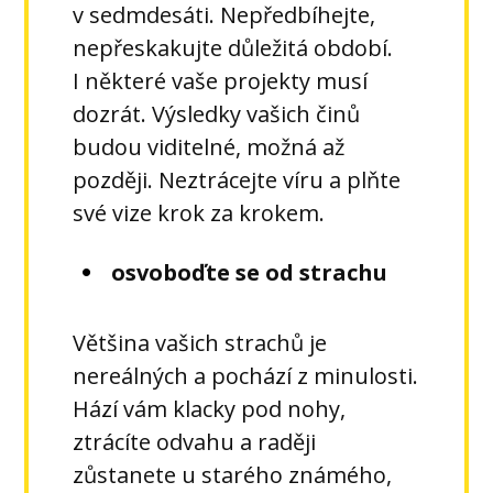
v sedmdesáti. Nepředbíhejte,
nepřeskakujte důležitá období.
I některé vaše projekty musí
dozrát. Výsledky vašich činů
budou viditelné, možná až
později. Neztrácejte víru a plňte
své vize krok za krokem.
osvoboďte se od strachu
Většina vašich strachů je
nereálných a pochází z minulosti.
Hází vám klacky pod nohy,
ztrácíte odvahu a raději
zůstanete u starého známého,