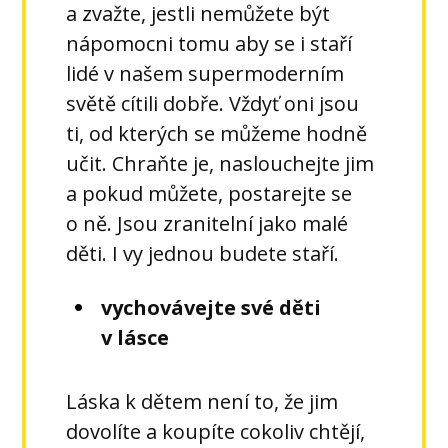
a zvažte, jestli nemůžete být
nápomocni tomu aby se i staří
lidé v našem supermoderním
světě cítili dobře. Vždyť oni jsou
ti, od kterých se můžeme hodně
učit. Chraňte je, naslouchejte jim
a pokud můžete, postarejte se
o ně. Jsou zranitelní jako malé
děti. I vy jednou budete staří.
vychovávejte své děti
v lásce
Láska k dětem není to, že jim
dovolíte a koupíte cokoliv chtějí,