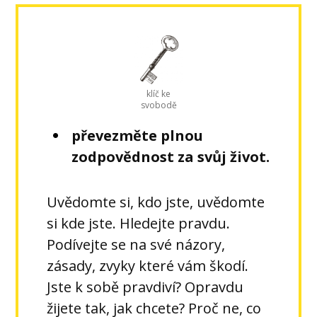
klíč ke
svobodě
převezměte plnou
zodpovědnost za svůj život.
Uvědomte si, kdo jste, uvědomte
si kde jste. Hledejte pravdu.
Podívejte se na své názory,
zásady, zvyky které vám škodí.
Jste k sobě pravdiví? Opravdu
žijete tak, jak chcete? Proč ne, co