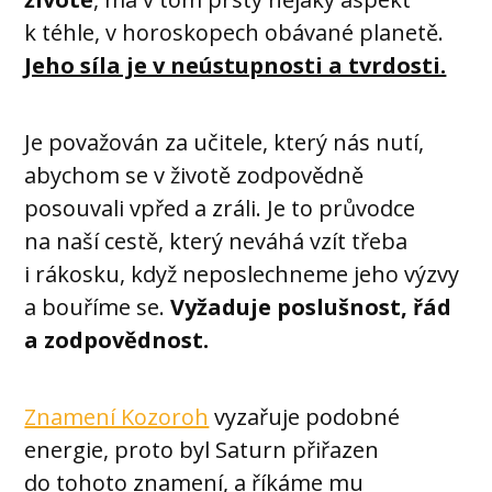
k téhle, v horoskopech obávané planetě.
Jeho síla je v neústupnosti a tvrdosti.
Je považován za učitele, který nás nutí,
abychom se v životě zodpovědně
posouvali vpřed a zráli. Je to průvodce
na naší cestě, který neváhá vzít třeba
i rákosku, když neposlechneme jeho výzvy
a bouříme se.
Vyžaduje poslušnost, řád
a zodpovědnost.
Znamení Kozoroh
vyzařuje podobné
energie, proto byl Saturn přiřazen
do tohoto znamení, a říkáme mu