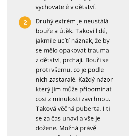
vychovatelé v dětství.
Druhý extrém je neustálá
2
bouře a útěk. Takoví lidé,
jakmile ucítí náznak, že by
se mělo opakovat trauma
z dětství, prchají. Bouří se
proti všemu, co je podle
nich zastaralé. Každý názor
který jim může připomínat
cosi z minulosti zavrhnou.
Taková věčná puberta. I ti
se za čas unaví a vše je
dožene. Možná právě