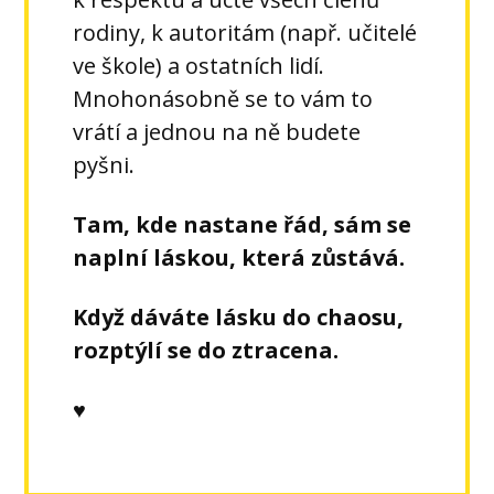
rodiny, k autoritám (např. učitelé
ve škole) a ostatních lidí.
Mnohonásobně se to vám to
vrátí a jednou na ně budete
pyšni.
Tam, kde nastane řád, sám se
naplní láskou, která zůstává.
Když dáváte lásku do chaosu,
rozptýlí se do ztracena.
♥