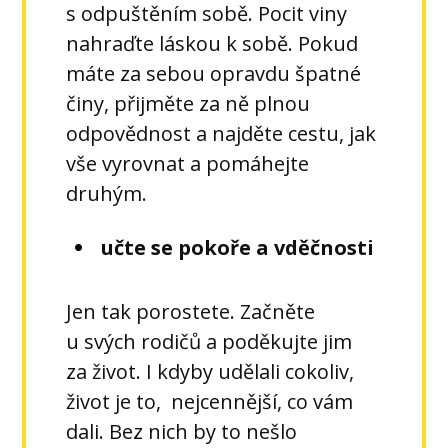
s odpuštěním sobě. Pocit viny
nahraďte láskou k sobě. Pokud
máte za sebou opravdu špatné
činy, přijměte za ně plnou
odpovědnost a najděte cestu, jak
vše vyrovnat a pomáhejte
druhým.
učte se pokoře a vděčnosti
Jen tak porostete. Začněte
u svých rodičů a poděkujte jim
za život. I kdyby udělali cokoliv,
život je to, nejcennější, co vám
dali. Bez nich by to nešlo