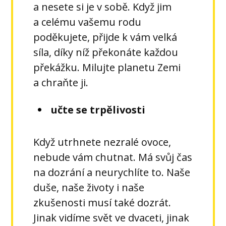
a nesete si je v sobě. Když jim
a celému vašemu rodu
poděkujete, přijde k vám velká
síla, díky níž překonáte každou
překážku. Milujte planetu Zemi
a chraňte ji.
učte se trpělivosti
Když utrhnete nezralé ovoce,
nebude vám chutnat. Má svůj čas
na dozrání a neurychlíte to. Naše
duše, naše životy i naše
zkušenosti musí také dozrát.
Jinak vidíme svět ve dvaceti, jinak