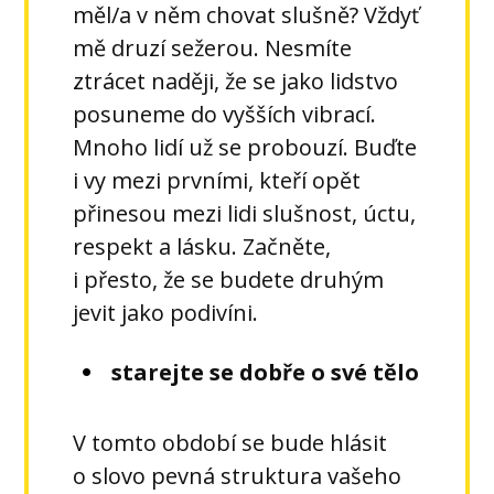
měl/a v něm chovat slušně? Vždyť
mě druzí sežerou. Nesmíte
ztrácet naději, že se jako lidstvo
posuneme do vyšších vibrací.
Mnoho lidí už se probouzí. Buďte
i vy mezi prvními, kteří opět
přinesou mezi lidi slušnost, úctu,
respekt a lásku. Začněte,
i přesto, že se budete druhým
jevit jako podivíni.
starejte se dobře o své tělo
V tomto období se bude hlásit
o slovo pevná struktura vašeho