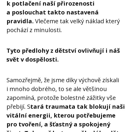
k potlačení naší přirozenosti
a poslouchat takto nastavená
pravidla.
Vlečeme tak velký náklad který
pochází z minulosti.
Tyto předlohy z dětství ovlivňují i náš
svět v dospělosti.
Samozřejmě, že jsme díky výchově získali
i mnoho dobrého, to se ale většinou
zapomíná, protože bolestné zážitky vše
přebijí. S
tará traumata tak blokují naši
vitální energii, kterou potřebujeme
pro tvoření, a šťastný a spokojený