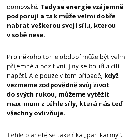
domovské.
Tady se energie vzájemně
podporují a tak může velmi dobře
nabrat veškerou svoji sílu, kterou
v sobě nese.
Pro někoho tohle období může být velmi
příjemné a pozitivní, jiný se bouří a cítí
napětí. Ale pouze v tom případě,
když
vezmeme zodpovědně svůj život
do svých rukou, můžeme vytěžit
maximum z téhle síly, která nás teď
všechny ovlivňuje.
Téhle planetě se také říká „pán karmy“.