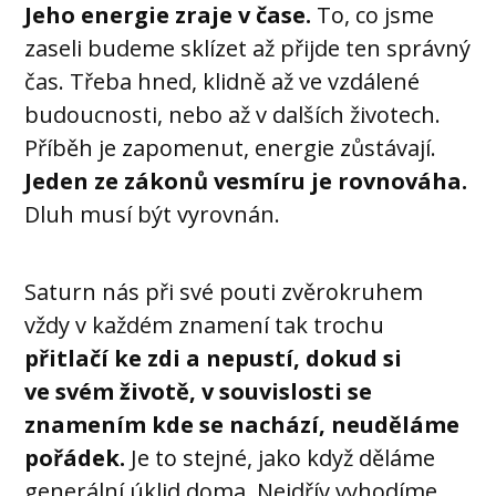
Jeho energie zraje v čase.
To, co jsme
zaseli budeme sklízet až přijde ten správný
čas. Třeba hned, klidně až ve vzdálené
budoucnosti, nebo až v dalších životech.
Příběh je zapomenut, energie zůstávají.
Jeden ze zákonů vesmíru je rovnováha.
Dluh musí být vyrovnán.
Saturn nás při své pouti zvěrokruhem
vždy v každém znamení tak trochu
přitlačí ke zdi a nepustí, dokud si
ve svém životě, v souvislosti se
znamením kde se nachází, neuděláme
pořádek.
Je to stejné, jako když děláme
generální úklid doma. Nejdřív vyhodíme