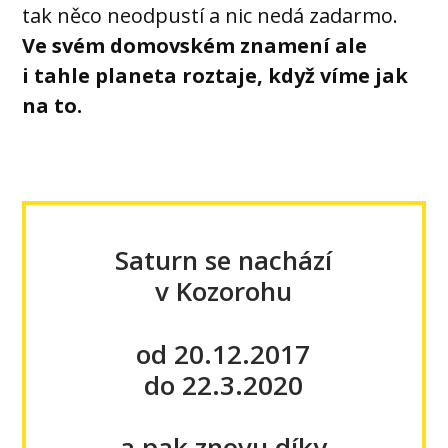
tak něco neodpustí a nic nedá zadarmo.
Ve svém domovském znamení ale
i tahle planeta roztaje, když víme jak
na to.
Saturn se nachází
v Kozorohu
od 20.12.2017
do 22.3.2020
a pak znovu díky