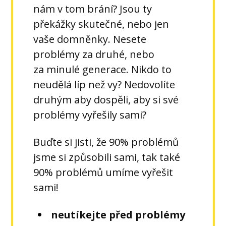
nám v tom brání? Jsou ty
překážky skutečné, nebo jen
vaše domněnky. Nesete
problémy za druhé, nebo
za minulé generace. Nikdo to
neudělá líp než vy? Nedovolíte
druhým aby dospěli, aby si své
problémy vyřešily sami?
Buďte si jisti, že 90% problémů
jsme si způsobili sami, tak také
90% problémů umíme vyřešit
sami!
neutíkejte před problémy