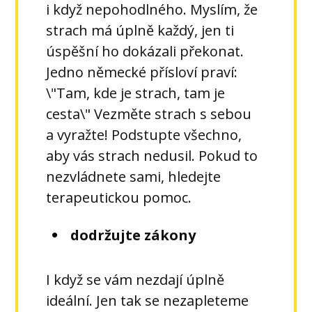
i když nepohodlného. Myslím, že
strach má úplně každý, jen ti
úspěšní ho dokázali překonat.
Jedno německé přísloví praví:
\"Tam, kde je strach, tam je
cesta\" Vezměte strach s sebou
a vyražte! Podstupte všechno,
aby vás strach nedusil. Pokud to
nezvládnete sami, hledejte
terapeutickou pomoc.
dodržujte zákony
I když se vám nezdají úplně
ideální. Jen tak se nezapleteme